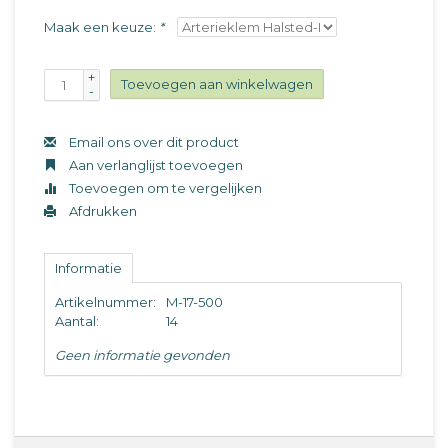
Maak een keuze:
*
+
Toevoegen aan winkelwagen
-
Email ons over dit product
Aan verlanglijst toevoegen
Toevoegen om te vergelijken
Afdrukken
Informatie
Artikelnummer:
M-17-500
Aantal:
14
Geen informatie gevonden