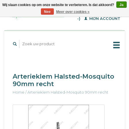
Wij slaan cookies op om onze website te verbeteren. Is dat akkoord?
Ja
WINKELWAGEN (€--,-
Nee
Meer over cookies »
-)
MIJN ACCOUNT
Arterieklem Halsted-Mosquito
90mm recht
Home
/
Arterieklem Halsted-Mosquito 90mm recht