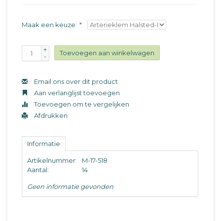
Maak een keuze:
*
+
Toevoegen aan winkelwagen
-
Email ons over dit product
Aan verlanglijst toevoegen
Toevoegen om te vergelijken
Afdrukken
Informatie
Artikelnummer:
M-17-518
Aantal:
14
Geen informatie gevonden