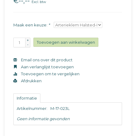
€--,--
Excl. btw
Maak een keuze:
*
+
Toevoegen aan winkelwagen
-
Email ons over dit product
Aan verlanglijst toevoegen
Toevoegen om te vergelijken
Afdrukken
Informatie
Artikelnummer:
M-17-023L
Geen informatie gevonden