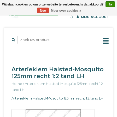
Wij slaan cookies op om onze website te verbeteren. Is dat akkoord?
Ja
WINKELWAGEN (€--,-
Nee
Meer over cookies »
-)
MIJN ACCOUNT
Arterieklem Halsted-Mosquito
125mm recht 1:2 tand LH
Home
/
Arterieklem Halsted-Mosquito 125mm recht 1:2
tand LH
Arterieklem Halsted-Mosquito 125mm recht 1:2 tand LH