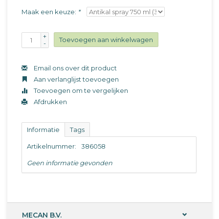
Maak een keuze:
*
+
Toevoegen aan winkelwagen
-
Email ons over dit product
Aan verlanglijst toevoegen
Toevoegen om te vergelijken
Afdrukken
Informatie
Tags
Artikelnummer:
386058
Geen informatie gevonden
MECAN B.V.