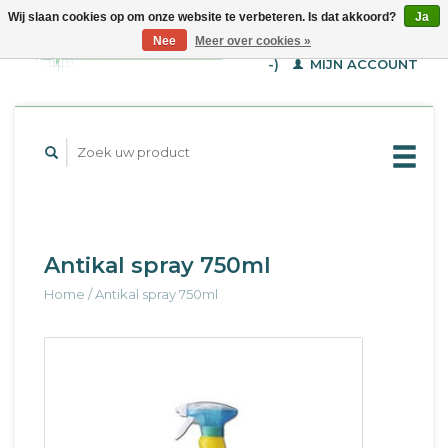
Wij slaan cookies op om onze website te verbeteren. Is dat akkoord?
Ja
WINKELWAGEN (€--,-
Nee
Meer over cookies »
-)
MIJN ACCOUNT
Antikal spray 750ml
Home
/
Antikal spray 750ml