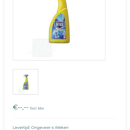
€--,--
Excl. btw
Levertijd: Ongeveer 4 Weken