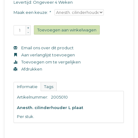
Levertijd: Ongeveer 4 Weken
Maak een keuze:
*
+
Toevoegen aan winkelwagen
-
Email ons over dit product
Aan verlanglijst toevoegen
Toevoegen om te vergelijken
Afdrukken
Informatie
Tags
Artikelnummer:
2005010
Anesth. cilinderhouder L plaat
Per stuk.