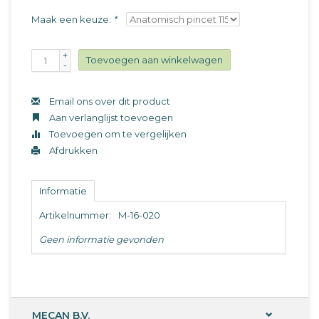
Maak een keuze:
*
+
Toevoegen aan winkelwagen
-
Email ons over dit product
Aan verlanglijst toevoegen
Toevoegen om te vergelijken
Afdrukken
Informatie
Artikelnummer:
M-16-020
Geen informatie gevonden
MECAN B.V.