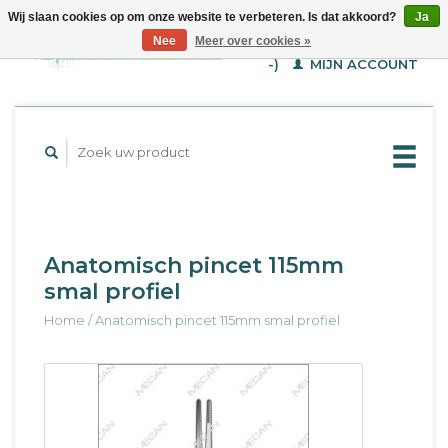
Wij slaan cookies op om onze website te verbeteren. Is dat akkoord?
Ja
WINKELWAGEN (€--,-
Nee
Meer over cookies »
-)
MIJN ACCOUNT
Anatomisch pincet 115mm
smal profiel
Home
/
Anatomisch pincet 115mm smal profiel