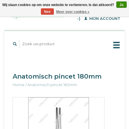
Wij slaan cookies op om onze website te verbeteren. Is dat akkoord?
Ja
WINKELWAGEN (€--,-
Nee
Meer over cookies »
-)
MIJN ACCOUNT
Anatomisch pincet 180mm
Home
/
Anatomisch pincet 180mm