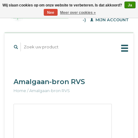
Wij slaan cookies op om onze website te verbeteren. Is dat akkoord?
Ja
WINKELWAGEN (€--,-
Nee
Meer over cookies »
-)
MIJN ACCOUNT
Amalgaan-bron RVS
Home
/
Amalgaan-bron RVS