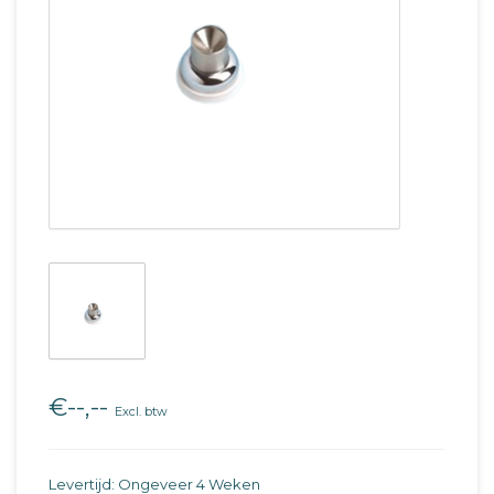
€--,--
Excl. btw
Levertijd: Ongeveer 4 Weken