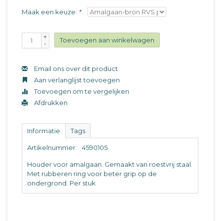
Maak een keuze:
*
+
Toevoegen aan winkelwagen
-
Email ons over dit product
Aan verlanglijst toevoegen
Toevoegen om te vergelijken
Afdrukken
Informatie
Tags
Artikelnummer:
4590105
Houder voor amalgaan. Gemaakt van roestvrij staal.
Met rubberen ring voor beter grip op de
ondergrond. Per stuk