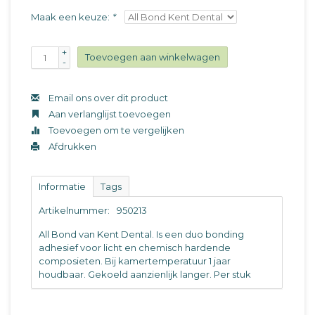
Maak een keuze:
*
+
Toevoegen aan winkelwagen
-
Email ons over dit product
Aan verlanglijst toevoegen
Toevoegen om te vergelijken
Afdrukken
Informatie
Tags
Artikelnummer:
950213
All Bond van Kent Dental. Is een duo bonding
adhesief voor licht en chemisch hardende
composieten. Bij kamertemperatuur 1 jaar
houdbaar. Gekoeld aanzienlijk langer. Per stuk