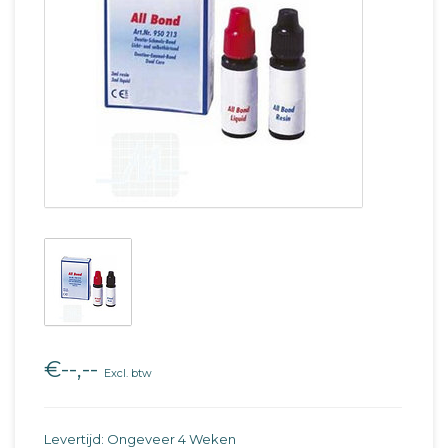
€--,--
Excl. btw
Levertijd: Ongeveer 4 Weken