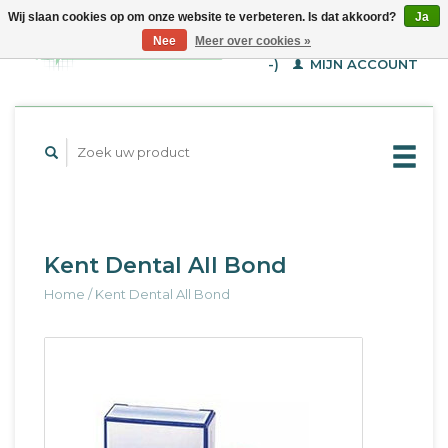
Wij slaan cookies op om onze website te verbeteren. Is dat akkoord?
Ja
WINKELWAGEN (€--,-
Nee
Meer over cookies »
-)
MIJN ACCOUNT
Kent Dental All Bond
Home
/
Kent Dental All Bond