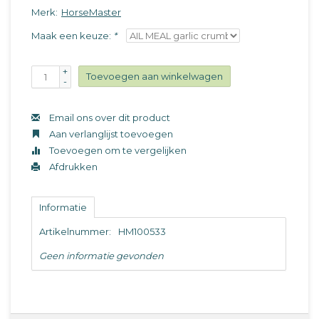
Merk:
HorseMaster
Maak een keuze:
*
+
Toevoegen aan winkelwagen
-
Email ons over dit product
Aan verlanglijst toevoegen
Toevoegen om te vergelijken
Afdrukken
Informatie
Artikelnummer:
HM100533
Geen informatie gevonden