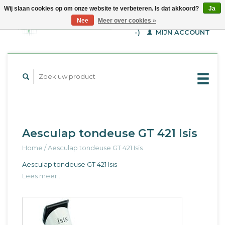
Wij slaan cookies op om onze website te verbeteren. Is dat akkoord?
Ja
WINKELWAGEN (€--,-
Nee
Meer over cookies »
-)
MIJN ACCOUNT
Aesculap tondeuse GT 421 Isis
Home
/
Aesculap tondeuse GT 421 Isis
Aesculap tondeuse GT 421 Isis
Lees meer...