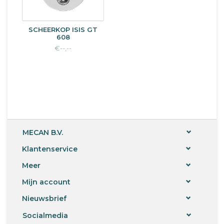
SCHEERKOP ISIS GT
608
€--,--
MECAN B.V.
Klantenservice
Meer
Mijn account
Nieuwsbrief
Socialmedia