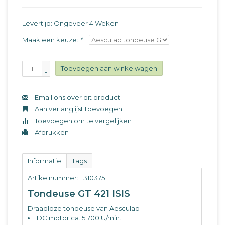
Levertijd: Ongeveer 4 Weken
Maak een keuze:
*
+
Toevoegen aan winkelwagen
-
Email ons over dit product
Aan verlanglijst toevoegen
Toevoegen om te vergelijken
Afdrukken
Informatie
Tags
Artikelnummer:
310375
Tondeuse GT 421 ISIS
Draadloze tondeuse van Aesculap
DC motor ca. 5.700 U/min.