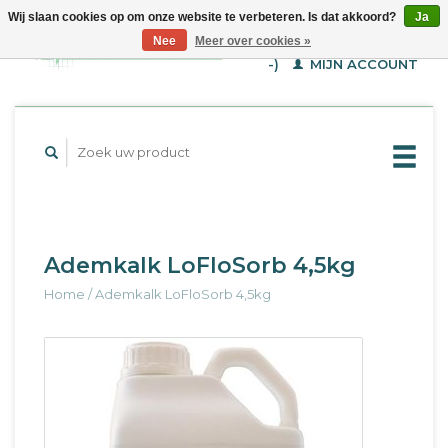
Wij slaan cookies op om onze website te verbeteren. Is dat akkoord?
Ja
WINKELWAGEN (€--,-
Nee
Meer over cookies »
-)
MIJN ACCOUNT
Ademkalk LoFloSorb 4,5kg
Home
/
Ademkalk LoFloSorb 4,5kg