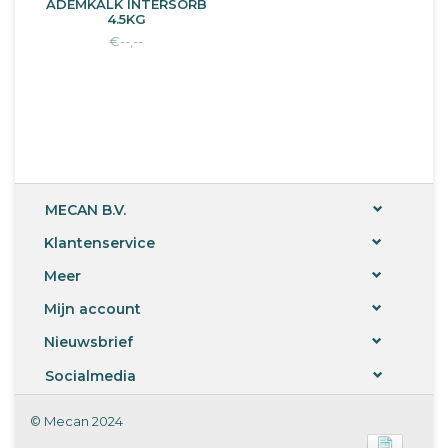
ADEMKALK INTERSORB
4.5KG
€--,--
MECAN B.V.
Klantenservice
Meer
Mijn account
Nieuwsbrief
Socialmedia