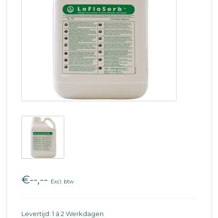
€--,--
Excl. btw
Levertijd: 1 á 2 Werkdagen