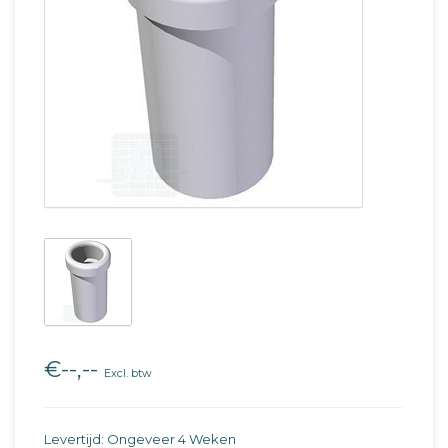
€--,--
Excl. btw
Levertijd: Ongeveer 4 Weken