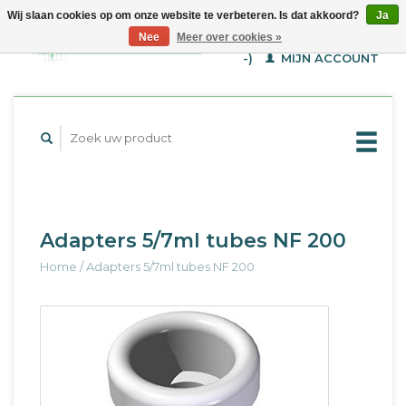
Wij slaan cookies op om onze website te verbeteren. Is dat akkoord?
Ja
WINKELWAGEN (€--,-
Nee
Meer over cookies »
-)
MIJN ACCOUNT
Adapters 5/7ml tubes NF 200
Home
/
Adapters 5/7ml tubes NF 200