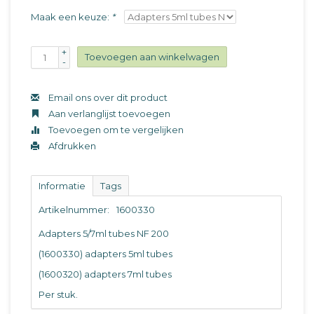
Maak een keuze:
*
+
Toevoegen aan winkelwagen
-
Email ons over dit product
Aan verlanglijst toevoegen
Toevoegen om te vergelijken
Afdrukken
Informatie
Tags
Artikelnummer:
1600330
Adapters 5/7ml tubes NF 200
(1600330) adapters 5ml tubes
(1600320) adapters 7ml tubes
Per stuk.