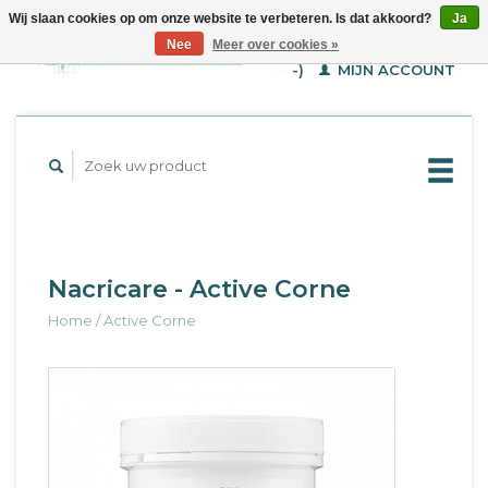
Wij slaan cookies op om onze website te verbeteren. Is dat akkoord?
Ja
WINKELWAGEN (€--,-
Nee
Meer over cookies »
-)
MIJN ACCOUNT
Nacricare - Active Corne
Home
/
Active Corne