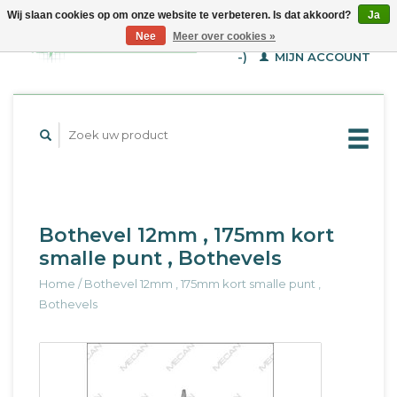
Wij slaan cookies op om onze website te verbeteren. Is dat akkoord?
Ja
WINKELWAGEN (€--,-
Nee
Meer over cookies »
-)
MIJN ACCOUNT
Bothevel 12mm , 175mm kort
smalle punt , Bothevels
Home
/
Bothevel 12mm , 175mm kort smalle punt ,
Bothevels