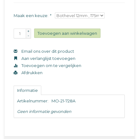
Maak een keuze:
*
+
Toevoegen aan winkelwagen
-
Email ons over dit product
Aan verlanglijst toevoegen
Toevoegen om te vergelijken
Afdrukken
Informatie
Artikelnummer:
MO-21-728A
Geen informatie gevonden